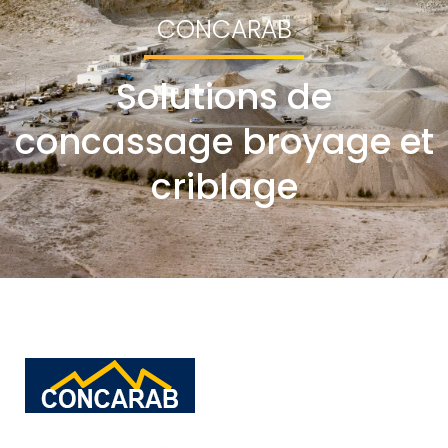
CONCARAB
Solutions de
concassage broyage et
criblage