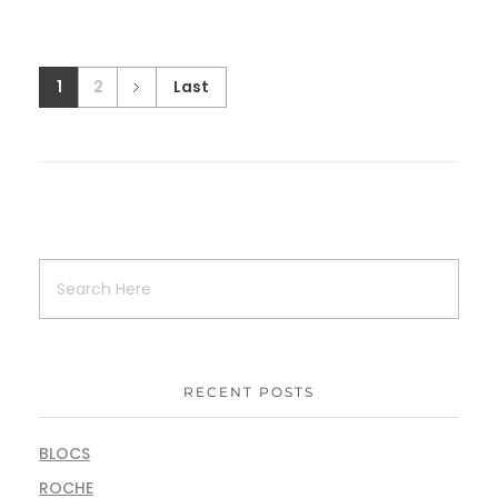
1
2
Last
RECENT POSTS
BLOCS
ROCHE