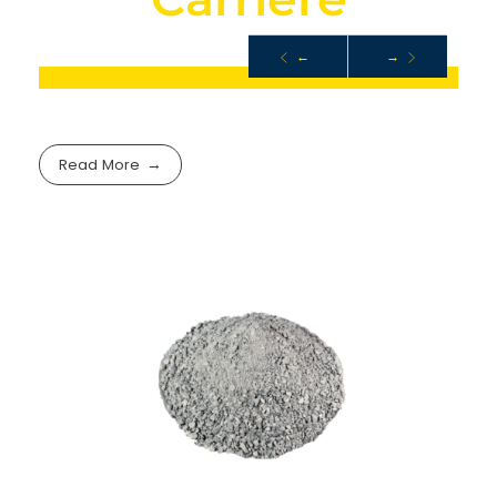
←
→
ROCHE
Read More