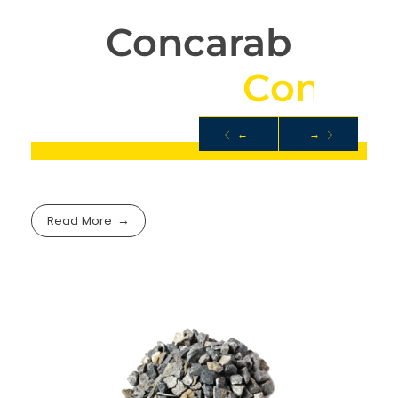
Concarab
C
a
r
r
i
è
r
e
C
o
n
c
a
s
←
→
ROCHE
Read More