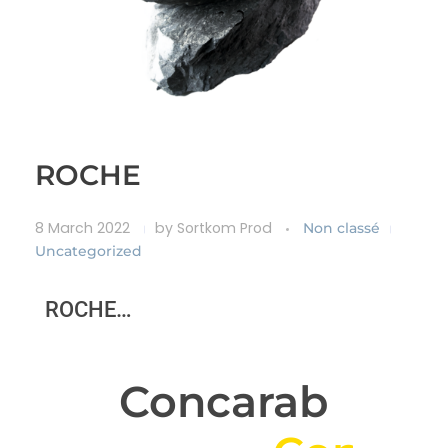
ROCHE
8 March 2022
by
Sortkom Prod
Non classé
Uncategorized
ROCHE…
Concarab