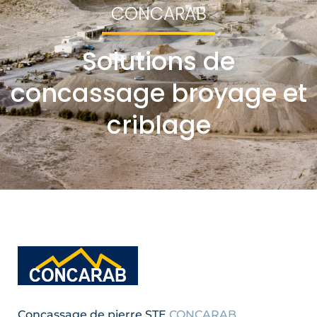
CONCARAB
Solutions de
concassage broyage et
criblage
Concassage de pierre STE
CONCARAB