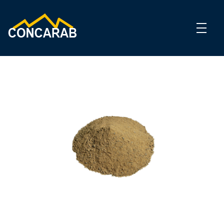
Concarab
Carrière